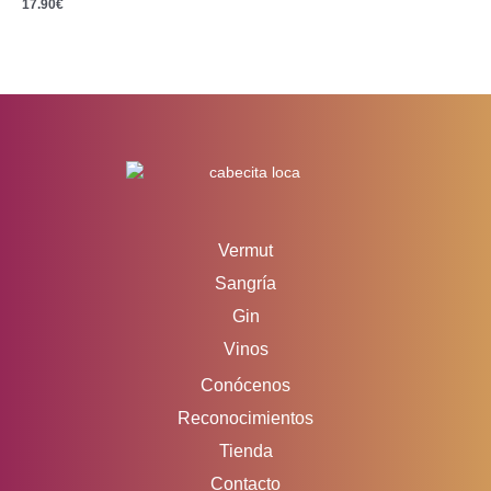
17.90
€
Vermut
Sangría
Gin
Vinos
Conócenos
Reconocimientos
Tienda
Contacto