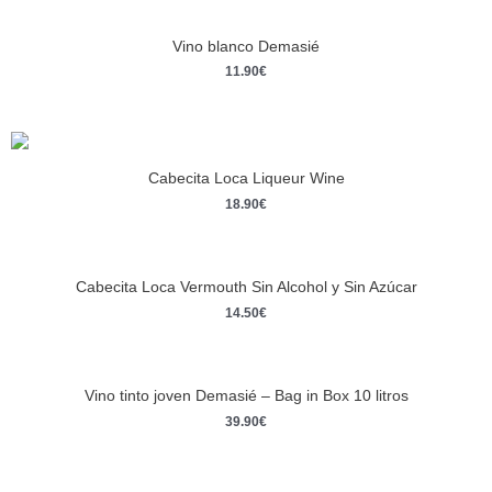
Vino blanco Demasié
11.90
€
Cabecita Loca Liqueur Wine
18.90
€
Cabecita Loca Vermouth Sin Alcohol y Sin Azúcar
14.50
€
Vino tinto joven Demasié – Bag in Box 10 litros
39.90
€