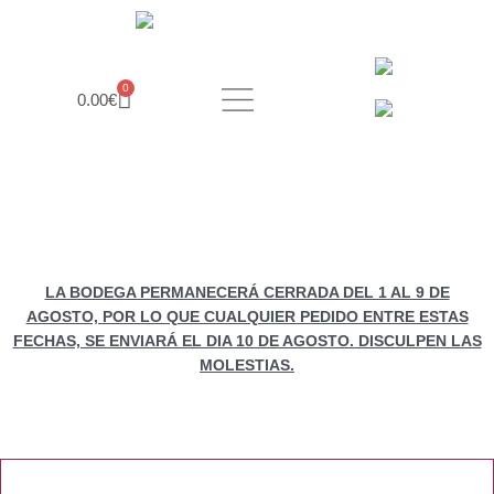
Ir
al
contenido
Carrito
0
0.00
€
LA BODEGA PERMANECERÁ CERRADA DEL 1 AL 9 DE
AGOSTO, POR LO QUE CUALQUIER PEDIDO ENTRE ESTAS
FECHAS, SE ENVIARÁ EL DIA 10 DE AGOSTO. DISCULPEN LAS
MOLESTIAS.