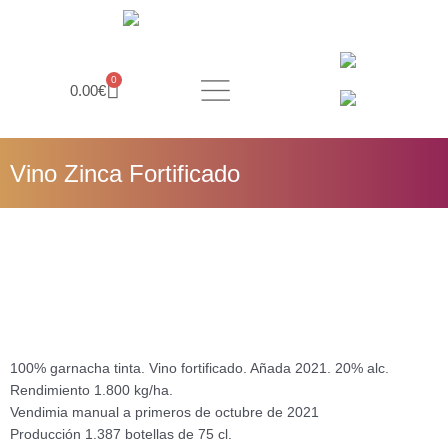
Ir
al
contenido
Carrito
0
0.00
€
Vino Zinca Fortificado
100% garnacha tinta. Vino fortificado. Añada 2021. 20% alc.
Rendimiento 1.800 kg/ha.
Vendimia manual a primeros de octubre de 2021
Producción 1.387 botellas de 75 cl.