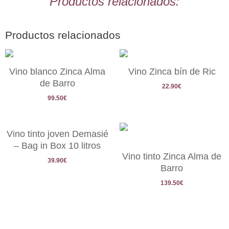
Productos relacionados:
Productos relacionados
Vino blanco Zinca Alma
Vino Zinca bín de Ric
de Barro
22.90
€
99.50
€
Vino tinto joven Demasié
– Bag in Box 10 litros
Vino tinto Zinca Alma de
39.90
€
Barro
139.50
€