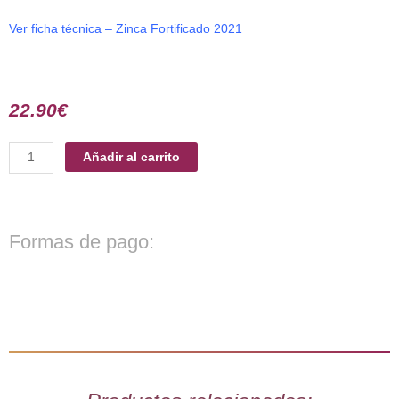
Ver ficha técnica – Zinca Fortificado 2021
22.90
€
Vino
Añadir al carrito
Zinca
Fortificado
cantidad
Formas de pago: