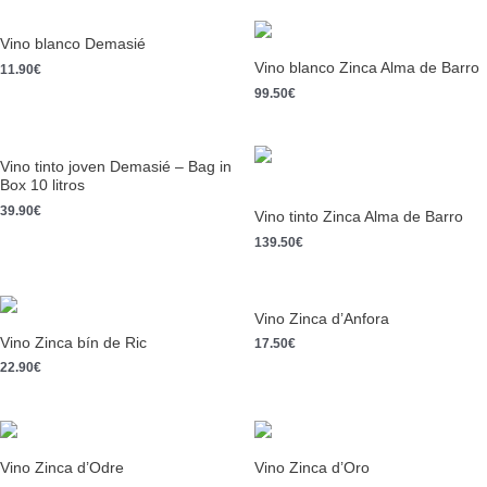
Vino blanco Demasié
Vino blanco Zinca Alma de Barro
11.90
€
99.50
€
Vino tinto joven Demasié – Bag in
Box 10 litros
39.90
€
Vino tinto Zinca Alma de Barro
139.50
€
Vino Zinca d’Anfora
Vino Zinca bín de Ric
17.50
€
22.90
€
Vino Zinca d’Odre
Vino Zinca d’Oro