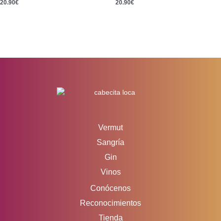
20.90
€
20.90
€
1
2
→
Vermut
Sangría
Gin
Vinos
Conócenos
Reconocimientos
Tienda